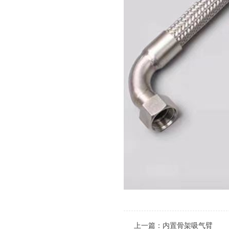
上一篇：
内置骨架吸气臂