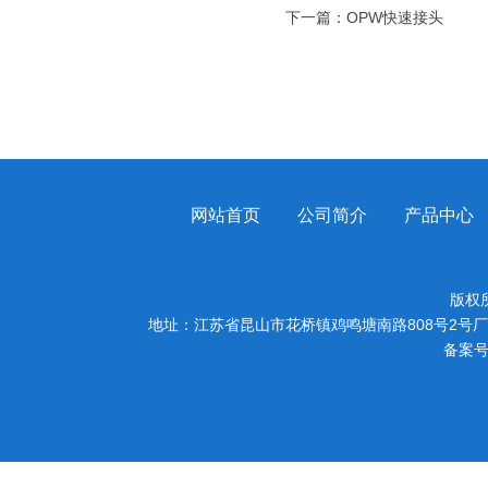
下一篇：
OPW快速接头
网站首页
公司简介
产品中心
版权
地址：江苏省昆山市花桥镇鸡鸣塘南路808号2号厂房
备案