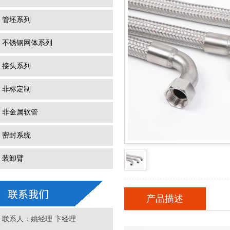
管坯系列
不锈钢网体系列
接头系列
非标定制
非金属软管
密封系统
装卸臂
产品描述
联系人：姚经理 卞经理