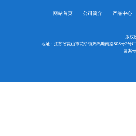
网站首页
公司简介
产品中心
版权
地址：江苏省昆山市花桥镇鸡鸣塘南路808号2号厂房
备案