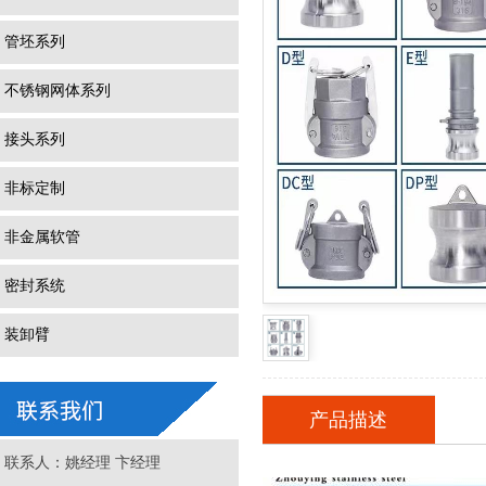
管坯系列
不锈钢网体系列
接头系列
非标定制
非金属软管
密封系统
装卸臂
产品描述
联系人：姚经理 卞经理